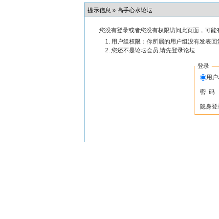
提示信息 »
高手心水论坛
您没有登录或者您没有权限访问此页面，可能
用户组权限：你所属的用户组没有发表回
您还不是论坛会员,请先登录论坛
登录
用
密 码
隐身登