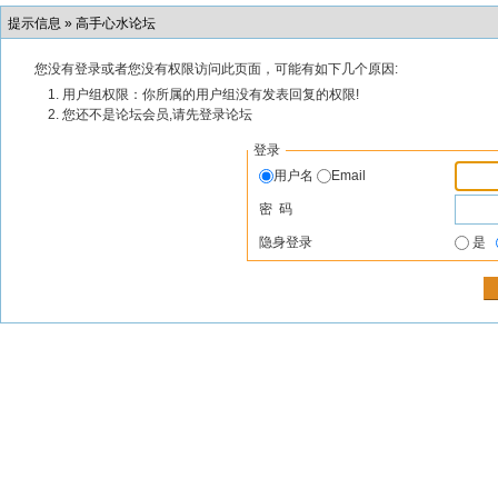
提示信息 »
高手心水论坛
您没有登录或者您没有权限访问此页面，可能有如下几个原因:
用户组权限：你所属的用户组没有发表回复的权限!
您还不是论坛会员,请先登录论坛
登录
用户名
Email
密 码
隐身登录
是