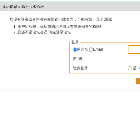
提示信息 »
高手心水论坛
您没有登录或者您没有权限访问此页面，可能有如下几个原因:
用户组权限：你所属的用户组没有发表回复的权限!
您还不是论坛会员,请先登录论坛
登录
用户名
Email
密 码
隐身登录
是