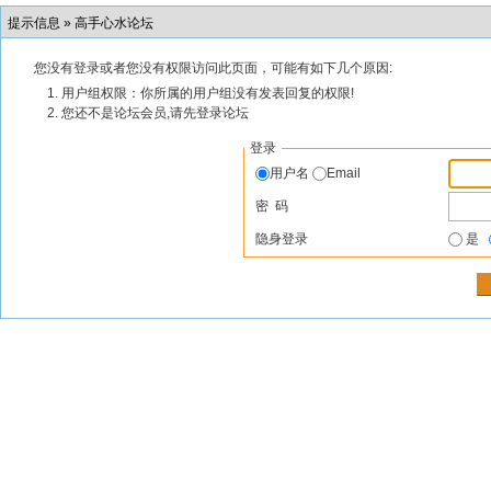
提示信息 »
高手心水论坛
您没有登录或者您没有权限访问此页面，可能有如下几个原因:
用户组权限：你所属的用户组没有发表回复的权限!
您还不是论坛会员,请先登录论坛
登录
用户名
Email
密 码
隐身登录
是