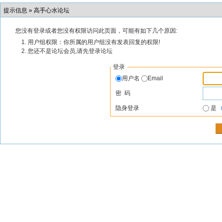
提示信息 »
高手心水论坛
您没有登录或者您没有权限访问此页面，可能有如下几个原因:
用户组权限：你所属的用户组没有发表回复的权限!
您还不是论坛会员,请先登录论坛
登录
用户名
Email
密 码
隐身登录
是