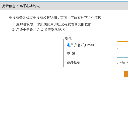
提示信息 »
高手心水论坛
您没有登录或者您没有权限访问此页面，可能有如下几个原因:
用户组权限：你所属的用户组没有发表回复的权限!
您还不是论坛会员,请先登录论坛
登录
用户名
Email
密 码
隐身登录
是