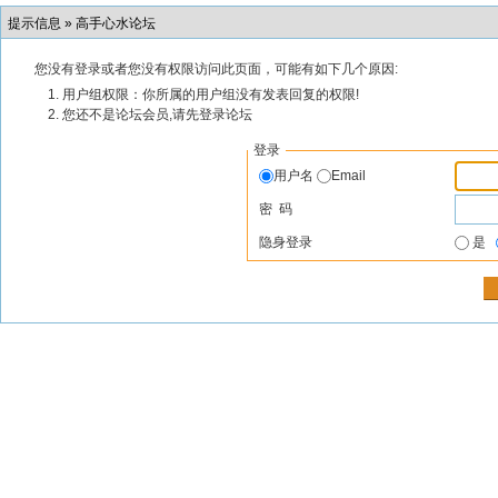
提示信息 »
高手心水论坛
您没有登录或者您没有权限访问此页面，可能有如下几个原因:
用户组权限：你所属的用户组没有发表回复的权限!
您还不是论坛会员,请先登录论坛
登录
用户名
Email
密 码
隐身登录
是