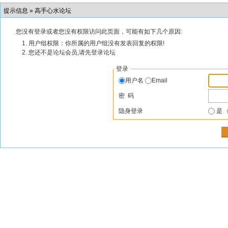
提示信息 »
高手心水论坛
您没有登录或者您没有权限访问此页面，可能有如下几个原因:
用户组权限：你所属的用户组没有发表回复的权限!
您还不是论坛会员,请先登录论坛
登录
用户名
Email
密 码
隐身登录
是