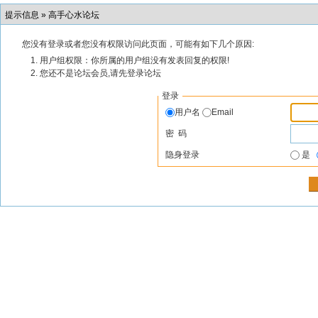
提示信息 »
高手心水论坛
您没有登录或者您没有权限访问此页面，可能有如下几个原因:
用户组权限：你所属的用户组没有发表回复的权限!
您还不是论坛会员,请先登录论坛
登录
用户名
Email
密 码
隐身登录
是