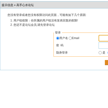
提示信息 »
高手心水论坛
您没有登录或者您没有权限访问此页面，可能有如下几个原因:
用户组权限：你所属的用户组没有发表回复的权限!
您还不是论坛会员,请先登录论坛
登录
用户名
Email
密 码
隐身登录
是