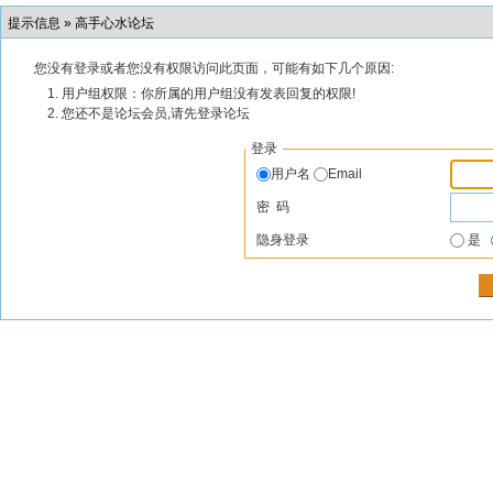
提示信息 »
高手心水论坛
您没有登录或者您没有权限访问此页面，可能有如下几个原因:
用户组权限：你所属的用户组没有发表回复的权限!
您还不是论坛会员,请先登录论坛
登录
用户名
Email
密 码
隐身登录
是