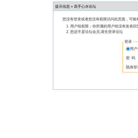
提示信息 »
高手心水论坛
您没有登录或者您没有权限访问此页面，可能
用户组权限：你所属的用户组没有发表回
您还不是论坛会员,请先登录论坛
登录
用
密 码
隐身登