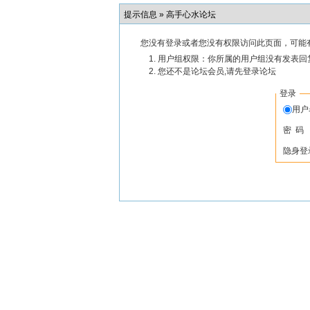
提示信息 »
高手心水论坛
您没有登录或者您没有权限访问此页面，可能
用户组权限：你所属的用户组没有发表回
您还不是论坛会员,请先登录论坛
登录
用
密 码
隐身登