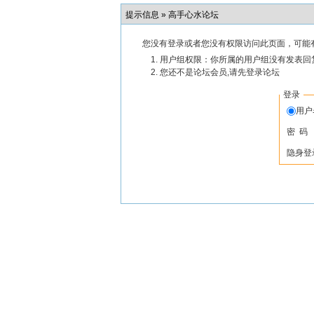
提示信息 »
高手心水论坛
您没有登录或者您没有权限访问此页面，可能
用户组权限：你所属的用户组没有发表回
您还不是论坛会员,请先登录论坛
登录
用
密 码
隐身登