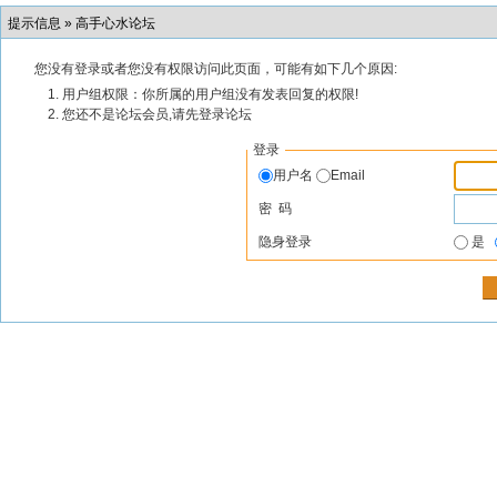
提示信息 »
高手心水论坛
您没有登录或者您没有权限访问此页面，可能有如下几个原因:
用户组权限：你所属的用户组没有发表回复的权限!
您还不是论坛会员,请先登录论坛
登录
用户名
Email
密 码
隐身登录
是