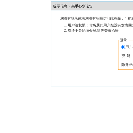
提示信息 »
高手心水论坛
您没有登录或者您没有权限访问此页面，可能
用户组权限：你所属的用户组没有发表回
您还不是论坛会员,请先登录论坛
登录
用
密 码
隐身登