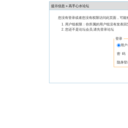
提示信息 »
高手心水论坛
您没有登录或者您没有权限访问此页面，可能
用户组权限：你所属的用户组没有发表回
您还不是论坛会员,请先登录论坛
登录
用
密 码
隐身登