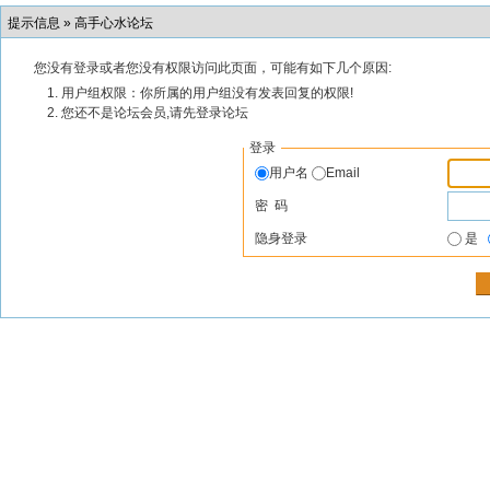
提示信息 »
高手心水论坛
您没有登录或者您没有权限访问此页面，可能有如下几个原因:
用户组权限：你所属的用户组没有发表回复的权限!
您还不是论坛会员,请先登录论坛
登录
用户名
Email
密 码
隐身登录
是