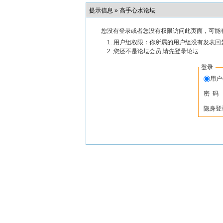
提示信息 »
高手心水论坛
您没有登录或者您没有权限访问此页面，可能
用户组权限：你所属的用户组没有发表回
您还不是论坛会员,请先登录论坛
登录
用
密 码
隐身登