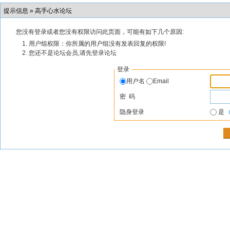
提示信息 »
高手心水论坛
您没有登录或者您没有权限访问此页面，可能有如下几个原因:
用户组权限：你所属的用户组没有发表回复的权限!
您还不是论坛会员,请先登录论坛
登录
用户名
Email
密 码
隐身登录
是